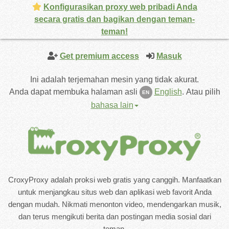
Konfigurasikan proxy web pribadi Anda
secara gratis dan bagikan dengan teman-
teman!
Get premium access
Masuk
Ini adalah terjemahan mesin yang tidak akurat.
Anda dapat membuka halaman asli
English
.
Atau pilih
EN
bahasa lain
CroxyProxy adalah proksi web gratis yang canggih. Manfaatkan
untuk menjangkau situs web dan aplikasi web favorit Anda
dengan mudah. Nikmati menonton video, mendengarkan musik,
dan terus mengikuti berita dan postingan media sosial dari
teman.