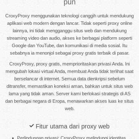
pun
CroxyProxy menggunakan teknologi canggih untuk mendukung
aplikasi web modern dengan lancar. Tidak seperti proxy online
lainnya, ini tidak mengganggu situs web dan mendukung
streaming video dan audio, akses ke berbagai platform seperti
Google dan YouTube, dan komunikasi di media sosial. Itu
sebabnya ia menonjol sebagai proxy gratis terbaik di pasar.
CroxyProxy, proxy gratis, memprioritaskan privasi Anda. Ini
mengubah lokasi virtual Anda, membuat Anda tidak terlihat saat
berselancar di internet. Semua data dienkripsi sebelum
ditransfer, memastikan koneksi aman, bahkan untuk situs web
lama yang tidak aman. Server kami berlokasi strategis di AS
dan berbagai negara di Eropa, menawarkan akses luas ke situs
web.
Fitur utama dari proxy web
Perlindungan privasi: CroxyProxy melindungi identitas