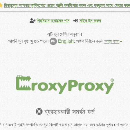
বিনামূল্যে আপনার ব্যক্তিগত ওয়েব প্রক্সি কনফিগার করুন এবং বন্ধুদের সাথে শেয়ার করু
প্রিমিয়াম অ্যাক্সেস পান
সাইন ইন করুন
এটি ভুল মেশিন অনুবাদ।
আপনি মূল পৃষ্ঠা খুলতে পারেন
English
.
অথবা নির্বাচন করুন
অন্য ভাষা
EN
ব্যবহারকারী সমর্থন ফর্ম
যদি একটি প্রক্সি সম্পর্কিত সমস্যা রিপোর্ট করতে চান তাহলে দয়া করে বর্তমান পৃষ্ঠার url প্রদান