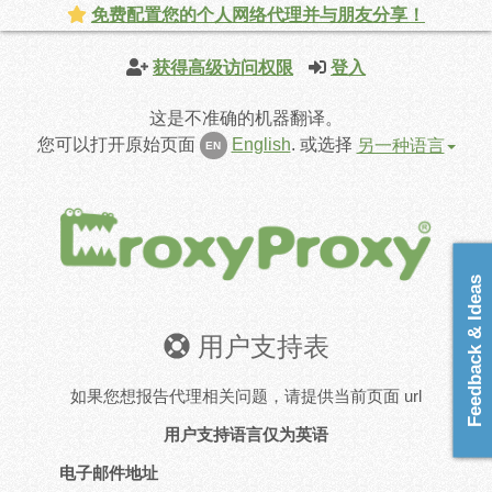
免费配置您的个人网络代理并与朋友分享！
获得高级访问权限
登入
这是不准确的机器翻译。
您可以打开原始页面
English
.
或选择
另一种语言
EN
Feedback & Ideas
用户支持表
如果您想报告代理相关问题，请提供当前页面 url
用户支持语言仅为英语
电子邮件地址