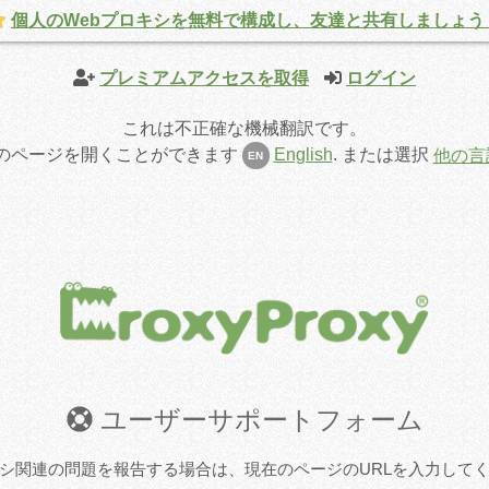
個人のWebプロキシを無料で構成し、友達と共有しましょう
プレミアムアクセスを取得
ログイン
これは不正確な機械翻訳です。
のページを開くことができます
English
.
または選択
他の言
EN
ユーザーサポートフォーム
シ関連の問題を報告する場合は、現在のページのURLを入力して