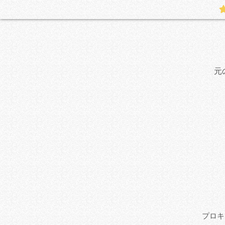
元
プロキ