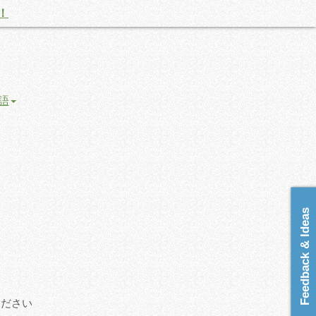
！
語
Feedback & Ideas
ください