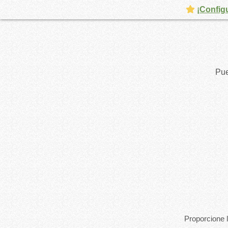
¡Config
Pue
Proporcione l