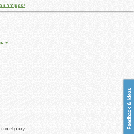
con amigos!
oma
Feedback & Ideas
 con el proxy.