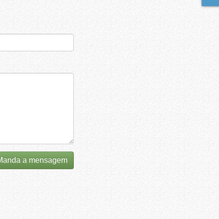
anda a mensagem