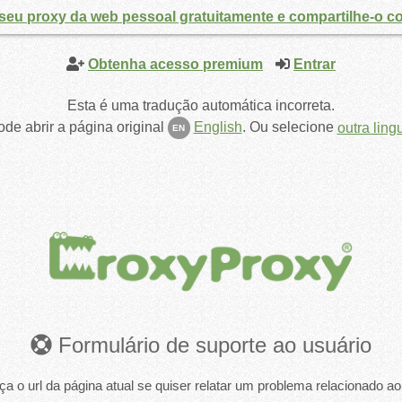
seu proxy da web pessoal gratuitamente e compartilhe-o c
Obtenha acesso premium
Entrar
Esta é uma tradução automática incorreta.
de abrir a página original
English
.
Ou selecione
outra lin
EN
Formulário de suporte ao usuário
ça o url da página atual se quiser relatar um problema relacionado ao